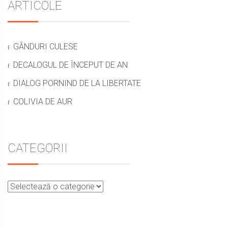
în
Sidebar
ARTICOLE
post:
articole
GÂNDURI CULESE
DECALOGUL DE ÎNCEPUT DE AN
DIALOG PORNIND DE LA LIBERTATE
COLIVIA DE AUR
CATEGORII