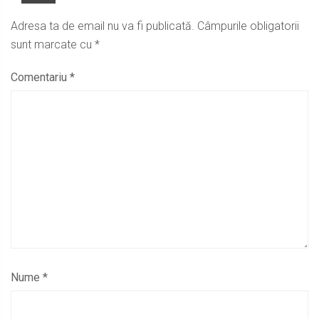
Adresa ta de email nu va fi publicată.
Câmpurile obligatorii
sunt marcate cu
*
Comentariu
*
Nume
*