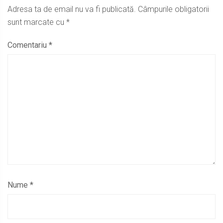
Adresa ta de email nu va fi publicată.
Câmpurile obligatorii
sunt marcate cu
*
Comentariu
*
Nume
*