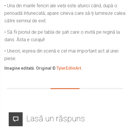
• Una din marile fericiri ale vieții este atunci când, după o
perioadă întunecată, apare cineva care să-ți lumineze calea
către semnul de exit.
• Să fii pionul de pe tabla de șah care o invită pe regină la
dans. Ăsta e curajul!
• Uneori, ieșirea din scenă e cel mai important act al unei
piese.
Imagine editată. Original ©
TylerEdlinArt.
Lasă un răspuns