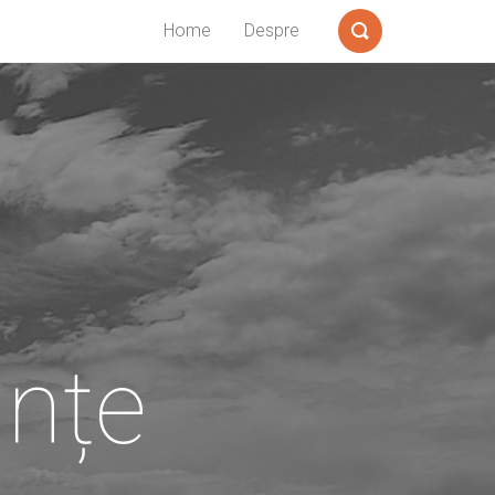
Home
Despre
Search
anțe