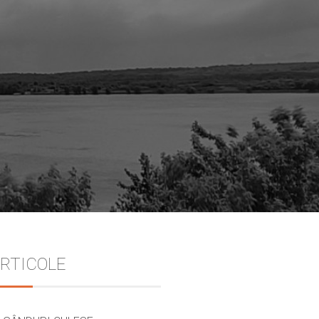
Sidebar
RTICOLE