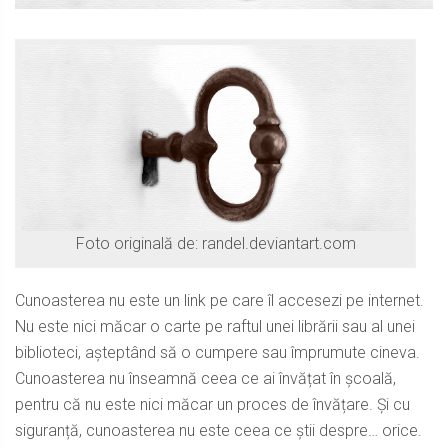
Foto originală de: randel.deviantart.com
Cunoasterea nu este un link pe care îl accesezi pe internet.
Nu este nici măcar o carte pe raftul unei librării sau al unei
biblioteci, așteptând să o cumpere sau împrumute cineva.
Cunoasterea nu înseamnă ceea ce ai învățat în școală,
pentru că nu este nici măcar un proces de învățare. Și cu
siguranță, cunoasterea nu este ceea ce știi despre… orice.