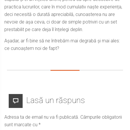
practica lucrurilor, care în mod cumulativ naște experiența,
deci necesită o durată apreciabilă, cunoasterea nu are
nevoie de așa ceva, ci doar de simple potriviri cu un set
prestabilit pe care deja îl înțelegi deplin.
Așadar, ar fi bine să ne întrebăm mai degrabă și mai ales:
ce cunoaștem noi de fapt?
Lasă un răspuns
Adresa ta de email nu va fi publicată.
Câmpurile obligatorii
sunt marcate cu
*