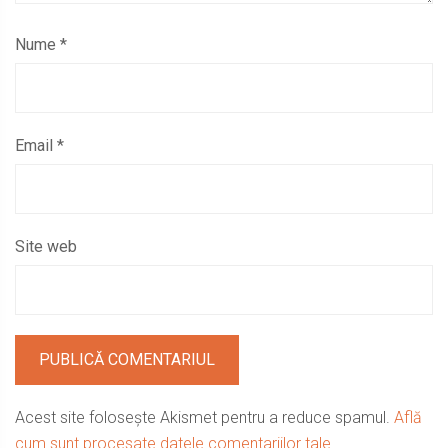
Nume
*
Email
*
Site web
Acest site folosește Akismet pentru a reduce spamul.
Află
cum sunt procesate datele comentariilor tale
.