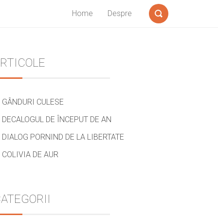
Home
Despre
Search
Sidebar
RTICOLE
GÂNDURI CULESE
DECALOGUL DE ÎNCEPUT DE AN
DIALOG PORNIND DE LA LIBERTATE
COLIVIA DE AUR
ATEGORII