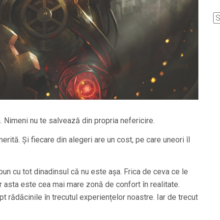
. Nimeni nu te salvează din propria nefericire.
erită. Și fiecare din alegeri are un cost, pe care uneori îl
spun cu tot dinadinsul că nu este așa. Frica de ceva ce le
ar asta este cea mai mare zonă de confort în realitate.
pt rădăcinile în trecutul experiențelor noastre. Iar de trecut