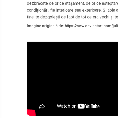
dezbrăcate de orice atașament, de orice așteptare,
condiționări, fie interioare sau exterioare. Și abia 
tine, te dezgolești de fapt de tot ce era vechi și te
Imagine originală de: https://www.deviantart.com/jul