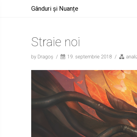
Gânduri și Nuanțe
Straie noi
by Dragoș
19. septembrie 2018
anali