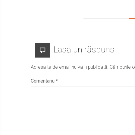
Lasă un răspuns
Adresa ta de email nu va fi publicată.
Câmpurile o
Comentariu
*