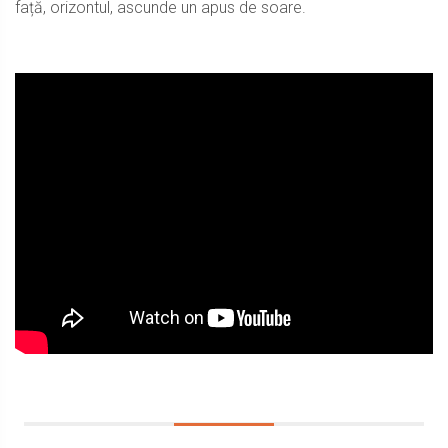
față, orizontul, ascunde un apus de soare.