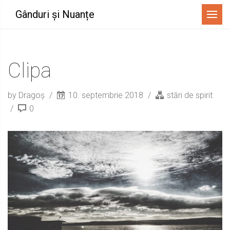
Menu
Gânduri și Nuanțe
Clipa
by Dragoș
10. septembrie 2018
stări de spirit
0