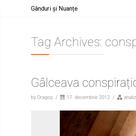
Gânduri și Nuanțe
Tag Archives: consp
Gâlceava conspirațio
by Dragoș
17. decembrie 2012
analiz