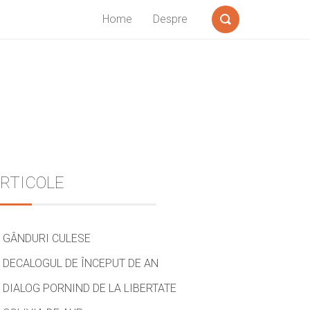
Home
Despre
Search
Sidebar
RTICOLE
GÂNDURI CULESE
DECALOGUL DE ÎNCEPUT DE AN
DIALOG PORNIND DE LA LIBERTATE