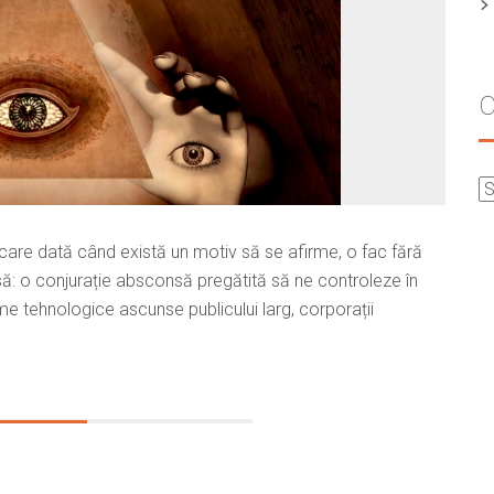
C
fiecare dată când există un motiv să se afirme, o fac fără
ă: o conjurație absconsă pregătită să ne controleze în
 tehnologice ascunse publicului larg, corporații