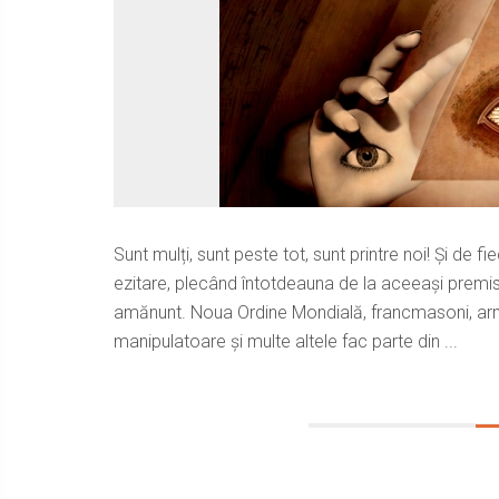
Sunt mulți, sunt peste tot, sunt printre noi! Și de 
ezitare, plecând întotdeauna de la aceeași premis
amănunt. Noua Ordine Mondială, francmasoni, arme
manipulatoare și multe altele fac parte din ...