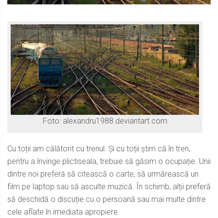
Foto: alexandru1988.deviantart.com
Cu toții am călătorit cu trenul. Și cu toții știm că în tren,
pentru a învinge plictiseala, trebuie să găsim o ocupație. Unii
dintre noi preferă să citească o carte, să urmărească un
film pe laptop sau să asculte muzică. În schimb, alții preferă
să deschidă o discuție cu o persoană sau mai multe dintre
cele aflate în imediata apropiere.