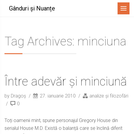
Menu
Gânduri și Nuanțe
Tag Archives: minciuna
Între adevăr și minciună
by Dragoș
27. ianuarie 2010
analize și filozofări
0
Toți oamenii mint, spune personajul Gregory House din
serialul House M.D. Există o balanță care se înclină diferit