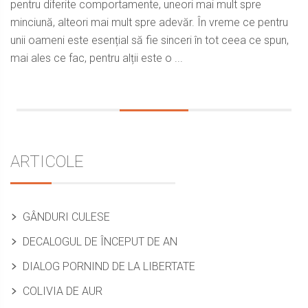
pentru diferite comportamente, uneori mai mult spre
minciună, alteori mai mult spre adevăr. În vreme ce pentru
unii oameni este esențial să fie sinceri în tot ceea ce spun,
mai ales ce fac, pentru alții este o ...
Sidebar
ARTICOLE
GÂNDURI CULESE
DECALOGUL DE ÎNCEPUT DE AN
DIALOG PORNIND DE LA LIBERTATE
COLIVIA DE AUR