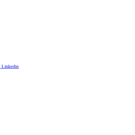
t
Linkedin