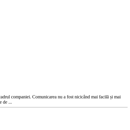
 cadrul companiei. Comunicarea nu a fost nicicând mai facilă și mai
 de ...