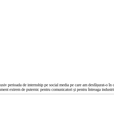
xclusiv perioada de internship pe social media pe care am desfășurat-o în
rument extrem de puternic pentru comunicatori și pentru întreaga industrie