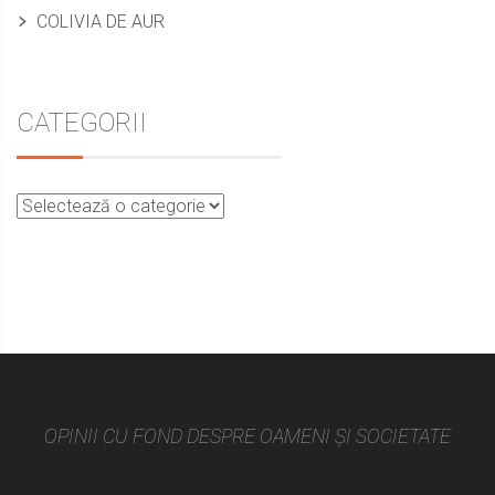
COLIVIA DE AUR
CATEGORII
OPINII CU FOND DESPRE OAMENI ȘI SOCIETATE