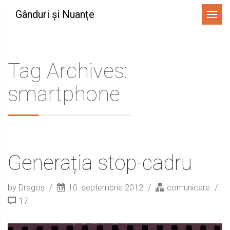
Menu
Gânduri și Nuanțe
Tag Archives:
smartphone
Generația stop-cadru
by Dragoș
10. septembrie 2012
comunicare
17