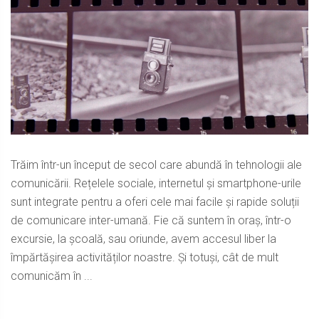
Trăim într-un început de secol care abundă în tehnologii ale
comunicării. Rețelele sociale, internetul și smartphone-urile
sunt integrate pentru a oferi cele mai facile și rapide soluții
de comunicare inter-umană. Fie că suntem în oraș, într-o
excursie, la școală, sau oriunde, avem accesul liber la
împărtășirea activităților noastre. Și totuși, cât de mult
comunicăm în ...