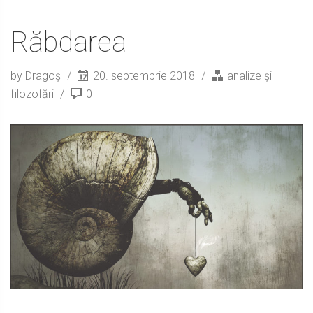
Răbdarea
by Dragoș
20. septembrie 2018
analize și
filozofări
0