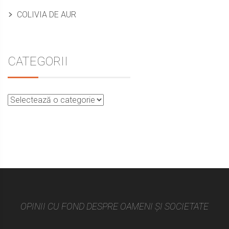
COLIVIA DE AUR
CATEGORII
OPINII CU FOND DESPRE OAMENI ȘI SOCIETATE