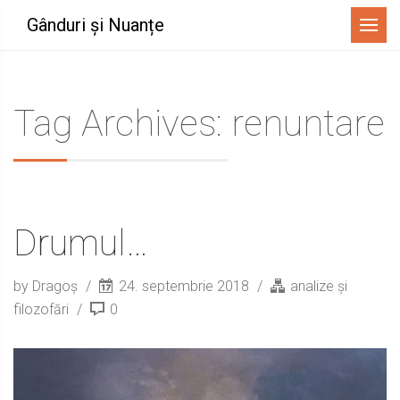
Menu
Gânduri și Nuanțe
Tag Archives: renuntare
Drumul…
by Dragoș
24. septembrie 2018
analize și
filozofări
0