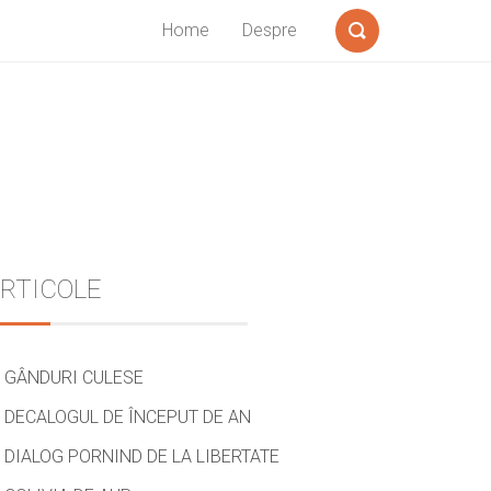
Home
Despre
Search
Sidebar
RTICOLE
GÂNDURI CULESE
DECALOGUL DE ÎNCEPUT DE AN
DIALOG PORNIND DE LA LIBERTATE