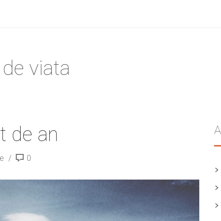
 de viata
t de an
A
le
0