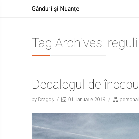
Gânduri și Nuanțe
Tag Archives: reguli
Decalogul de începu
by Dragoș
01. ianuarie 2019
persona