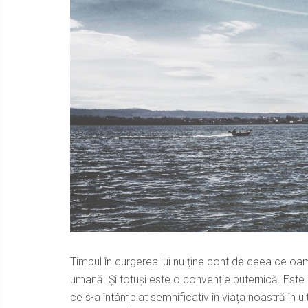
Timpul în curgerea lui nu ține cont de ceea ce oam
umană. Și totuși este o convenție puternică. Est
ce s-a întâmplat semnificativ în viața noastră în ult