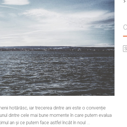
C
enii hotărăsc, iar trecerea dintre ani este o convenție
e unul dintre cele mai bune momente în care putem evalua
imul an și ce putem face astfel încât în noul ...