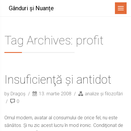
Menu
Gânduri și Nuanțe
Tag Archives: profit
Insuficienţă şi antidot
by Dragoș
13. martie 2008
analize și filozofări
0
Omul modern, avatar al consumului de orice fel, nu este
sănătos. Şi nu zic acest lucru în mod ironic. Condiţionat de