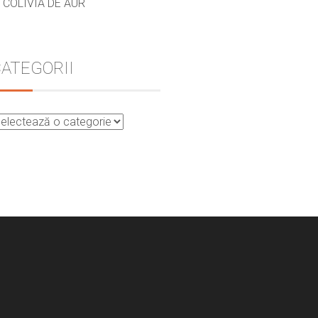
COLIVIA DE AUR
ATEGORII
st
Linkedin