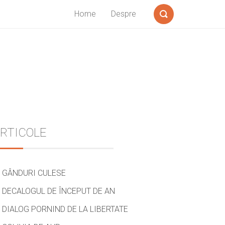
Home
Despre
Search
Sidebar
RTICOLE
GÂNDURI CULESE
DECALOGUL DE ÎNCEPUT DE AN
DIALOG PORNIND DE LA LIBERTATE