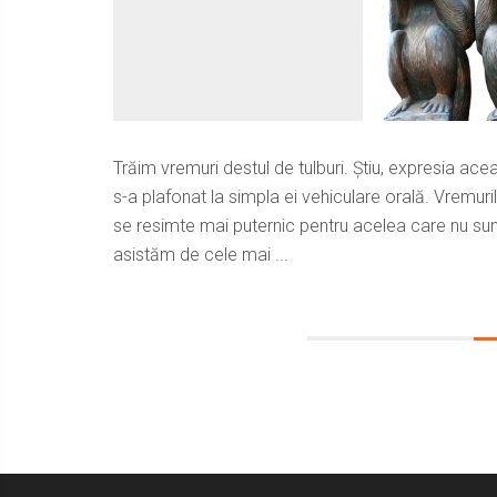
Trăim vremuri destul de tulburi. Știu, expresia acea
s-a plafonat la simpla ei vehiculare orală. Vremurile
se resimte mai puternic pentru acelea care nu sunt
asistăm de cele mai ...