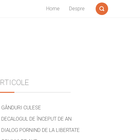
Home
Despre
Search
Sidebar
RTICOLE
GÂNDURI CULESE
DECALOGUL DE ÎNCEPUT DE AN
DIALOG PORNIND DE LA LIBERTATE