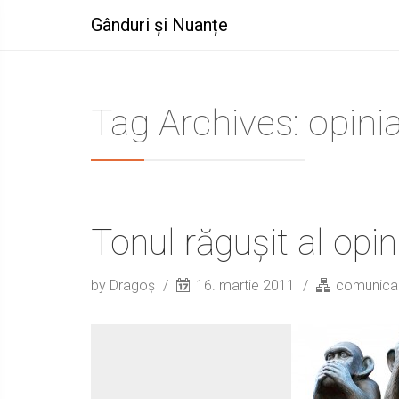
Gânduri și Nuanțe
Tag Archives: opini
Tonul răgușit al opin
by Dragoș
16. martie 2011
comunica