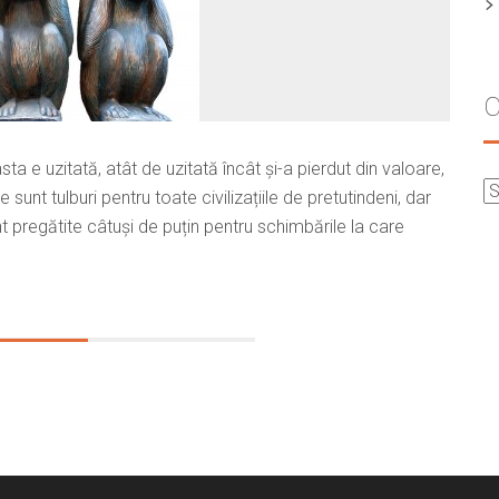
C
sta e uzitată, atât de uzitată încât și-a pierdut din valoare,
 sunt tulburi pentru toate civilizațiile de pretutindeni, dar
 pregătite câtuși de puțin pentru schimbările la care