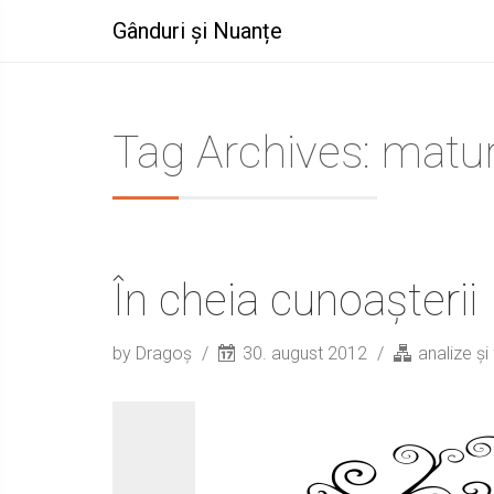
Gânduri și Nuanțe
Tag Archives: matur
În cheia cunoașterii
by Dragoș
30. august 2012
analize și 