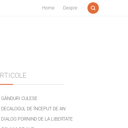
Home
Despre
Search
Sidebar
RTICOLE
GÂNDURI CULESE
DECALOGUL DE ÎNCEPUT DE AN
DIALOG PORNIND DE LA LIBERTATE