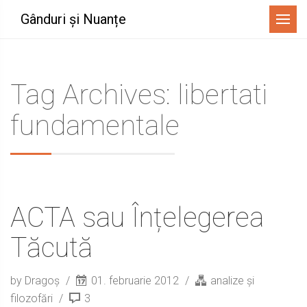
Menu
Gânduri și Nuanțe
Tag Archives: libertati
fundamentale
ACTA sau Înțelegerea
Tăcută
by Dragoș
01. februarie 2012
analize și
filozofări
3