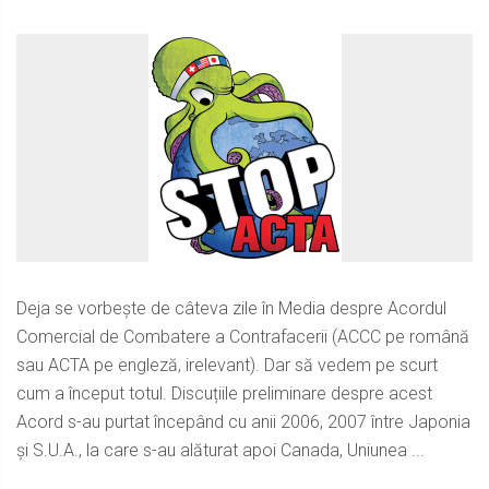
Deja se vorbește de câteva zile în Media despre Acordul
Comercial de Combatere a Contrafacerii (ACCC pe română
sau ACTA pe engleză, irelevant). Dar să vedem pe scurt
cum a început totul. Discuțiile preliminare despre acest
Acord s-au purtat începând cu anii 2006, 2007 între Japonia
și S.U.A., la care s-au alăturat apoi Canada, Uniunea ...