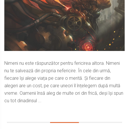
Nimeni nu este răspunzător pentru fericirea altora. Nimeni
nu te salvează din propria nefericire. În cele din urmă,
fiecare își alege viața pe care o merită. Și fiecare din
alegeri are un cost, pe care uneori îl înțelegem după multă
vreme. Oamenii însă aleg de multe ori din frică, deși își spun
cu tot dinadinsul ...