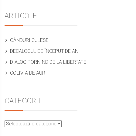
Sidebar
ARTICOLE
GÂNDURI CULESE
DECALOGUL DE ÎNCEPUT DE AN
DIALOG PORNIND DE LA LIBERTATE
COLIVIA DE AUR
CATEGORII