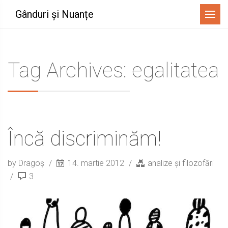
Menu
Gânduri și Nuanțe
Tag Archives: egalitatea
Încă discriminăm!
by Dragoș
14. martie 2012
analize și filozofări
3