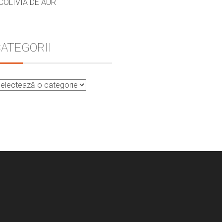
COLIVIA DE AUR
ATEGORII
st
Linkedin