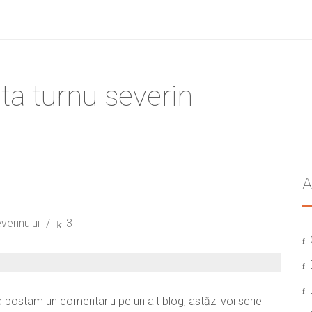
ta turnu severin
A
verinului
3
d postam un comentariu pe un alt blog, astăzi voi scrie