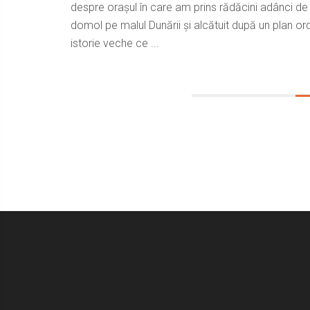
despre orașul în care am prins rădăcini adânci 
domol pe malul Dunării și alcătuit după un plan or
istorie veche ce ...