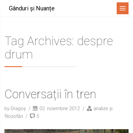
Menu
Gânduri și Nuanțe
Tag Archives: despre
drum
Conversații în tren
by Dragoș
02. noiembrie 2012
analize și
filozofări
5