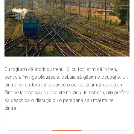
Cu toții am călătorit cu trenul. Și cu toții știm că în tren,
pentru a învinge plictiseala, trebuie să găsim o ocupație. Unii
dintre noi preferă să citească o carte, să urmărească un
film pe laptop sau să asculte muzică. În schimb, alții preferă
să deschidă o discuție cu o persoană sau mai multe
dintre ...