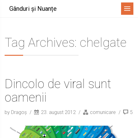
Menu
Gânduri și Nuanțe
Tag Archives: chelgate
Dincolo de viral sunt
oamenii
by Dragoș
23. august 2012
comunicare
5