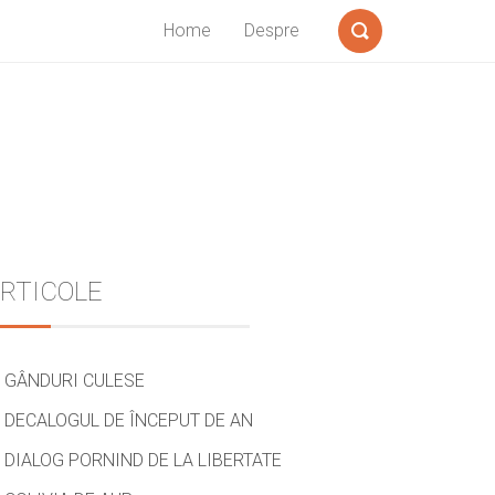
Home
Despre
Search
Sidebar
RTICOLE
GÂNDURI CULESE
DECALOGUL DE ÎNCEPUT DE AN
DIALOG PORNIND DE LA LIBERTATE