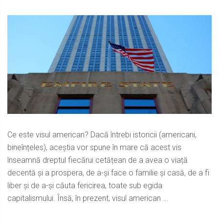
Ce este visul american? Dacă întrebi istoricii (americani,
bineînțeles), aceștia vor spune în mare că acest vis
înseamnă dreptul fiecărui cetățean de a avea o viață
decentă și a prospera, de a-și face o familie și casă, de a fi
liber și de a-și căuta fericirea, toate sub egida
capitalismului. Însă, în prezent, visul american ...