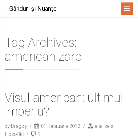
Menu
Gânduri și Nuanțe
Tag Archives:
americanizare
Visul american: ultimul
imperiu?
by Dragoș
01. februarie 2013
analize și
filozofări
1