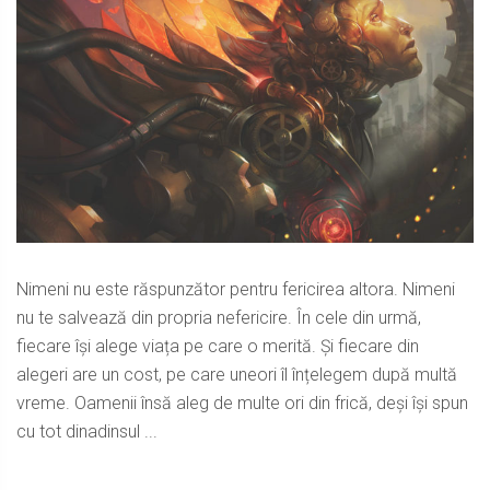
Nimeni nu este răspunzător pentru fericirea altora. Nimeni
nu te salvează din propria nefericire. În cele din urmă,
fiecare își alege viața pe care o merită. Și fiecare din
alegeri are un cost, pe care uneori îl înțelegem după multă
vreme. Oamenii însă aleg de multe ori din frică, deși își spun
cu tot dinadinsul ...