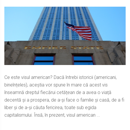
Ce este visul american? Dacă întrebi istoricii (americani,
bineînțeles), aceștia vor spune în mare că acest vis
înseamnă dreptul fiecărui cetățean de a avea o viață
decentă și a prospera, de a-și face o familie și casă, de a fi
liber și de a-și căuta fericirea, toate sub egida
capitalismului. Însă, în prezent, visul american ...