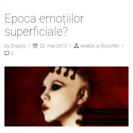
Epoca emoțiilor
superficiale?
by Dragoș
22. mai 2013
analize și filozofări
3