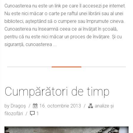
Cunoasterea nu este un link pe care îl accesezi pe internet.
Nu este nici măcar o carte pe raftul unei librării sau al unei
biblioteci, așteptând să o cumpere sau împrumute cineva.
Cunoasterea nu înseamnă ceea ce ai învățat în școală,
pentru că nu este nici măcar un proces de învățare. Și cu
siguranță, cunoasterea ...
Cumpărători de timp
by Dragoș
16. octombrie 2013
analize și
filozofări
1