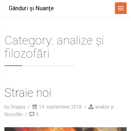
Menu
Gânduri și Nuanțe
Category: analize și
filozofări
Straie noi
by Dragoș
19. septembrie 2018
analize și
filozofări
0