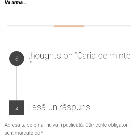
Va urma…
thoughts on “Caria de minte
3
I”
Lasă un răspuns
Adresa ta de email nu va fi publicată.
Câmpurile obligatorii
sunt marcate cu
*